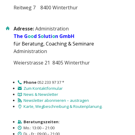
Reitweg 7 8400 Winterthur
Adresse:
Administration
The G
oo
d S
o
luti
o
n GmbH
für Beratung, Coaching & Seminare
Administration
Weierstrasse 21 8405 Winterthur
Phone
052 233 97 37 *
Zum Kontaktformular
News & Newsletter
Newsletter abonnieren – austragen
Karte, Wegbeschreibung & Routenplanung.
Beratungszeiten:
Mo.: 13:00 – 21:00
Di. - Fr.: 09:00 – 21:00