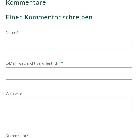
Kommentare
Einen Kommentar schreiben
Pflichtfeld
Name
*
Pflichtfeld
E-Mail (wird nicht veröffentlicht)
*
Webseite
Pflichtfeld
Kommentar
*