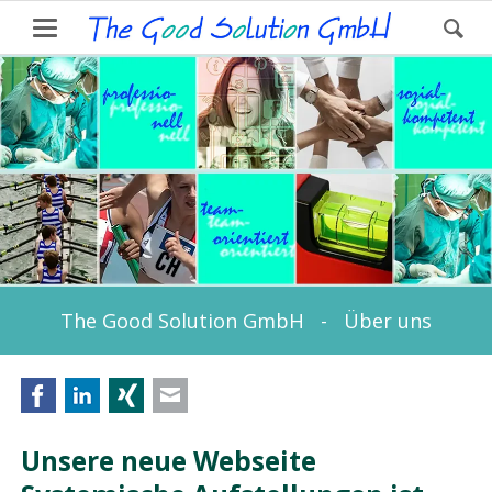
The Good Solution GmbH - Über uns
Facebook
LinkedIn
Xing
E-mail
Unsere neue Webseite