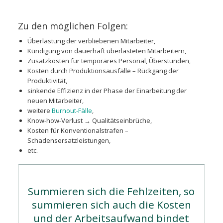
Zu den möglichen Folgen:
Überlastung der verbliebenen Mitarbeiter,
Kündigung von dauerhaft überlasteten Mitarbeitern,
Zusatzkosten für temporäres Personal, Überstunden,
Kosten durch Produktionsausfälle – Rückgang der
Produktivität,
sinkende Effizienz in der Phase der Einarbeitung der
neuen Mitarbeiter,
weitere
Burnout-Fälle
,
Know-how-Verlust → Qualitätseinbrüche,
Kosten für Konventionalstrafen –
Schadensersatzleistungen,
etc.
Summieren sich die Fehlzeiten, so
summieren sich auch die Kosten
und der Arbeitsaufwand bindet