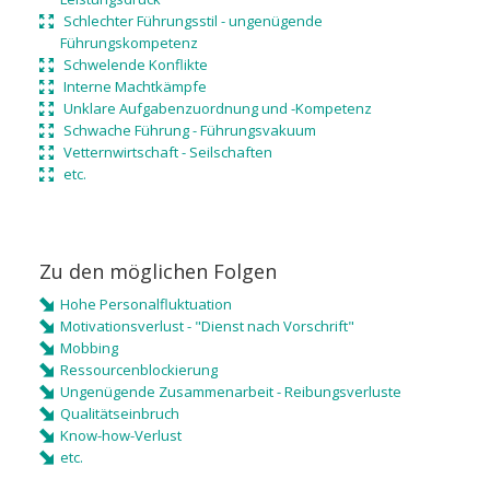
Schlechter Führungsstil - ungenügende
Führungskompetenz
Schwelende Konflikte
Interne Machtkämpfe
Unklare Aufgabenzuordnung und -Kompetenz
Schwache Führung - Führungsvakuum
Vetternwirtschaft - Seilschaften
etc.
Zu den möglichen Folgen
Hohe Personalfluktuation
Motivationsverlust - "Dienst nach Vorschrift"
Mobbing
Ressourcenblockierung
Ungenügende Zusammenarbeit - Reibungsverluste
Qualitätseinbruch
Know-how-Verlust
etc.