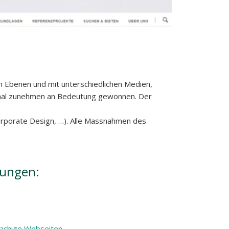
n Ebenen und mit unterschiedlichen Medien,
gkanal zunehmen an Bedeutung gewonnen. Der
rporate Design, …). Alle Massnahmen des
tungen:
achige Webseiten
,