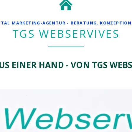
GITAL MARKETING-AGENTUR - BERATUNG, KONZEPTIO
TGS WEBSERVIVES
US EINER HAND - VON TGS WEB