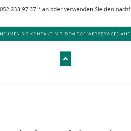
 052 233 97 37 * an oder verwenden Sie den nach
NEHMEN SIE KONTAKT MIT DEM TGS WEBSERVICES AUF