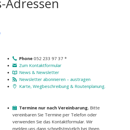
s-Adressen
Phone
052 233 97 37 *
Zum Kontaktformular
News & Newsletter
Newsletter abonnieren – austragen
Karte, Wegbeschreibung & Routenplanung.
Termine nur nach Vereinbarung.
Bitte
vereinbaren Sie Termine per Telefon oder
verwenden Sie das Kontaktformular. Wir
melden uns dann schnellstmöglich bei Ihnen.