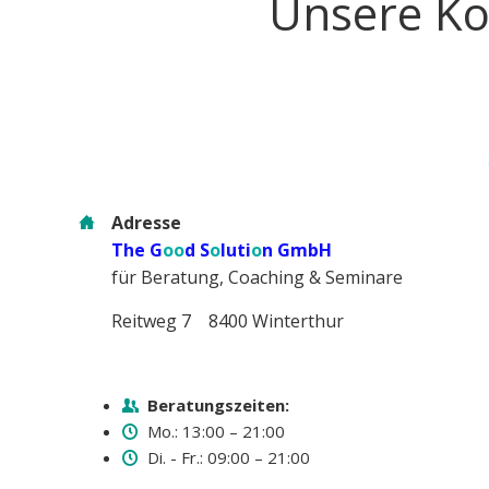
Unsere Ko
Adresse
The G
oo
d S
o
luti
o
n GmbH
für Beratung, Coaching & Seminare
Reitweg 7 8400 Winterthur
Beratungszeiten:
Mo.: 13:00 – 21:00
Di. - Fr.: 09:00 – 21:00