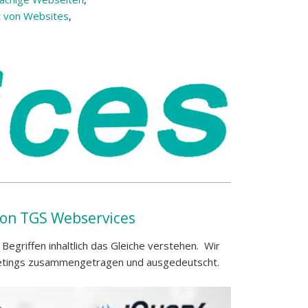
t von Websites
,
n TGS Webservices
egriffen inhaltlich das Gleiche verstehen. Wir
rketings zusammengetragen und ausgedeutscht.