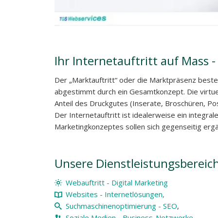
Ihr Internetauftritt auf Mass 
Der „Marktauftritt“ oder die Marktpräsenz best
abgestimmt durch ein Gesamtkonzept. Die virtue
Anteil des Druckgutes (Inserate, Broschüren, Post
Der Internetauftritt ist idealerweise ein integr
Marketingkonzeptes sollen sich gegenseitig erg
Unsere Dienstleistungsbereic
Webauftritt - Digital Marketing
Websites - Internetlösungen,
Suchmaschinenoptimierung - SEO
,
Soziale Medien - Business-Netzwerke
,