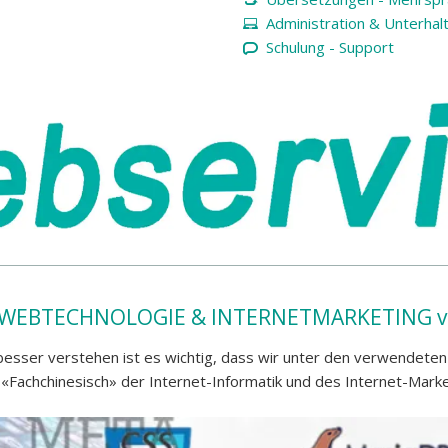
Administration & Unterhal
Schulung - Support
R WEBTECHNOLOGIE & INTERNETMARKETING vo
esser verstehen ist es wichtig, dass wir unter den verwendeten B
 «Fachchinesisch» der Internet-Informatik und des Internet-Ma