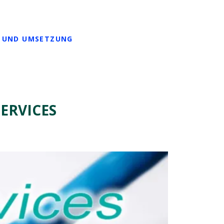
N UND UMSETZUNG
SERVICES