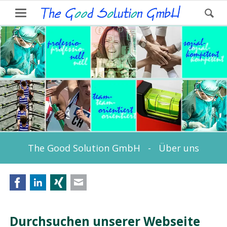
The Good Solution GmbH - Über uns
Facebook
LinkedIn
Xing
E-mail
Durchsuchen unserer Webseite