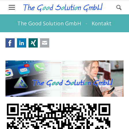
The Good Solution GmbH - Kontakt
Facebook
LinkedIn
Xing
E-mail