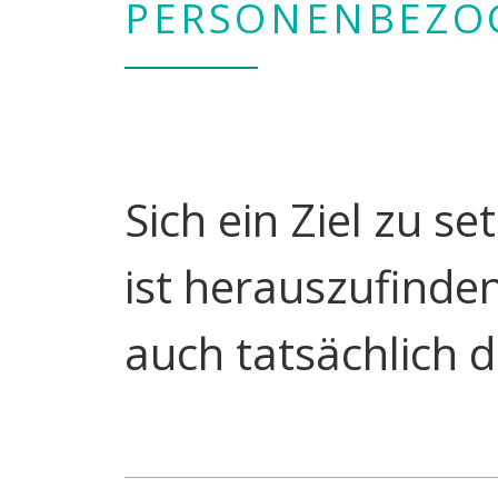
PERSONENBEZO
Sich ein Ziel zu s
ist herauszufinden
auch tatsächlich 