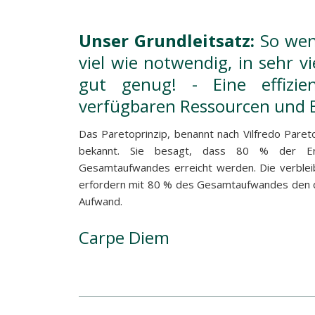
Unser Grundleitsatz:
So weni
viel wie notwendig, in sehr vie
gut genug! - Eine effizi
verfügbaren Ressourcen und 
Das Paretoprinzip, benannt nach Vilfredo Pareto
bekannt. Sie besagt, dass 80 % der E
Gesamtaufwandes erreicht werden. Die verble
erfordern mit 80 % des Gesamtaufwandes den qu
Aufwand.
Carpe Diem