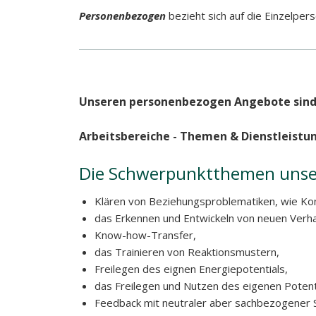
Personenbezogen
bezieht sich auf die Einzelpe
Unseren personenbezogen Angebote sind a
Arbeitsbereiche - Themen &
Dienstleistu
Die Schwerpunktthemen unser
Klären von Beziehungsproblematiken, wie Konf
das Erkennen und Entwickeln von neuen Verha
Know-how-Transfer,
das Trainieren von Reaktionsmustern,
Freilegen des eignen Energiepotentials,
das Freilegen und Nutzen des eigenen Potent
Feedback mit neutraler aber sachbezogener S