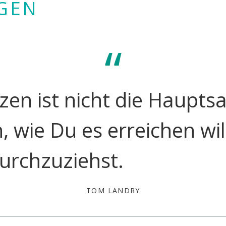
GEN
etzen ist nicht die Haupt
, wie Du es erreichen wi
durchzuziehst.
TOM LANDRY