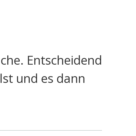
sache. Entscheidend
llst und es dann