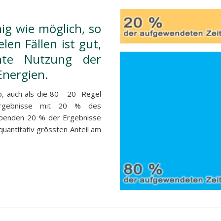
g wie möglich, so
len Fällen ist gut,
ente Nutzung der
Energien.
, auch als die 80 - 20 -Regel
rgebnisse mit 20 % des
ibenden 20 % der Ergebnisse
antitativ grössten Anteil am