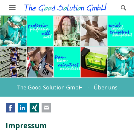
The Good Solution GmbH - Über uns
Facebook
LinkedIn
Xing
E-mail
Impressum