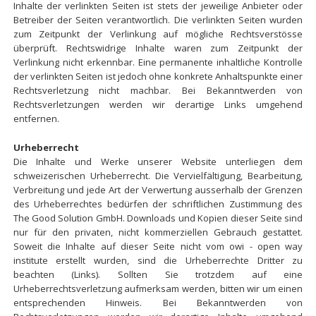
Inhalte der verlinkten Seiten ist stets der jeweilige Anbieter oder
Betreiber der Seiten verantwortlich. Die verlinkten Seiten wurden
zum Zeitpunkt der Verlinkung auf mögliche Rechtsverstösse
überprüft. Rechtswidrige Inhalte waren zum Zeitpunkt der
Verlinkung nicht erkennbar. Eine permanente inhaltliche Kontrolle
der verlinkten Seiten ist jedoch ohne konkrete Anhaltspunkte einer
Rechtsverletzung nicht machbar. Bei Bekanntwerden von
Rechtsverletzungen werden wir derartige Links umgehend
entfernen.
Urheberrecht
Die Inhalte und Werke unserer Website unterliegen dem
schweizerischen Urheberrecht. Die Vervielfältigung, Bearbeitung,
Verbreitung und jede Art der Verwertung ausserhalb der Grenzen
des Urheberrechtes bedürfen der schriftlichen Zustimmung des
The Good Solution GmbH. Downloads und Kopien dieser Seite sind
nur für den privaten, nicht kommerziellen Gebrauch gestattet.
Soweit die Inhalte auf dieser Seite nicht vom o
wi - open way
institute
erstellt wurden, sind die Urheberrechte Dritter zu
beachten (Links). Sollten Sie trotzdem auf eine
Urheberrechtsverletzung aufmerksam werden, bitten wir um einen
entsprechenden Hinweis. Bei Bekanntwerden von