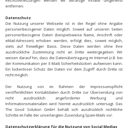
Rechtsverletzungen werden wir derartige Inhalte umgehend
entfernen.
Datenschutz
Die Nutzung unserer Webseite ist in der Regel ohne Angabe
personenbezogener Daten möglich. Soweit auf unseren Seiten
personenbezogene Daten (beispielsweise Name, Anschrift oder
eMail-Adressen) erhoben werden, erfolgt dies, soweit möglich,
stets auf freiwilliger Basis. Diese Daten werden ohne Ihre
ausdrückliche Zustimmung nicht an Dritte weitergegeben. Wir
weisen darauf hin, dass die Datenübertragung im Internet (z.B. bei
der Kommunikation per E-Mail) Sicherheitslücken aufweisen kann.
Ein lückenloser Schutz der Daten vor dem Zugriff durch Dritte ist
nicht möglich.
Der Nutzung von im Rahmen der Impressumspflicht
veröffentlichten Kontaktdaten durch Dritte zur Übersendung von
nicht ausdrücklich angeforderter Werbung und
Informationsmaterialien wird hiermit ausdrücklich untersagt. Das
The Good Solution GmbH behält sich ausdrücklich rechtliche
Schritte im Falle der unverlangten Zusendung Spam-Mails vor.
Datenschutzerklärung für die Nutzung von Social Medias