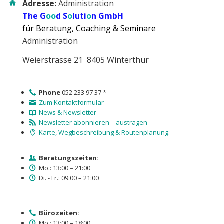
Adresse:
Administration
The G
oo
d S
o
luti
o
n GmbH
für Beratung, Coaching & Seminare
Administration
Weierstrasse 21 8405 Winterthur
Phone
052 233 97 37 *
Zum Kontaktformular
News & Newsletter
Newsletter abonnieren – austragen
Karte, Wegbeschreibung & Routenplanung.
Beratungszeiten:
Mo.: 13:00 – 21:00
Di. - Fr.: 09:00 – 21:00
Bürozeiten:
Mo.: 13:00 – 18:00