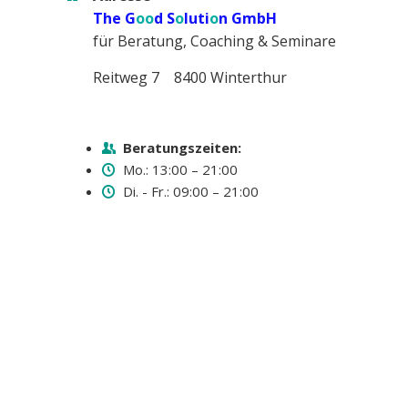
The G
oo
d S
o
luti
o
n GmbH
für Beratung, Coaching & Seminare
Reitweg 7 8400 Winterthur
Beratungszeiten:
Mo.: 13:00 – 21:00
Di. - Fr.: 09:00 – 21:00