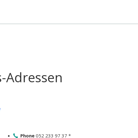
s-Adressen
Phone
052 233 97 37 *