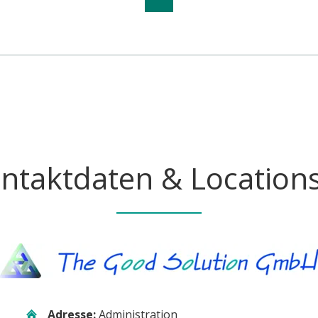
ntaktdaten & Location
Adresse:
Administration