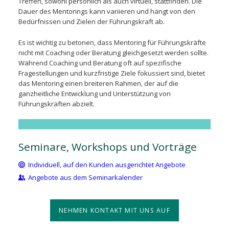
Treffen, sowohl persönlich als auch virtuell, stattfinden. Die
Dauer des Mentorings kann variieren und hängt von den
Bedürfnissen und Zielen der Führungskraft ab.
Es ist wichtig zu betonen, dass Mentoring für Führungskräfte
nicht mit Coaching oder Beratung gleichgesetzt werden sollte.
Während Coaching und Beratung oft auf spezifische
Fragestellungen und kurzfristige Ziele fokussiert sind, bietet
das Mentoring einen breiteren Rahmen, der auf die
ganzheitliche Entwicklung und Unterstützung von
Führungskräften abzielt.
Seminare, Workshops und Vorträge
Individuell, auf den Kunden ausgerichtet Angebote
Angebote aus dem Seminarkalender
NEHMEN KONTAKT MIT UNS AUF