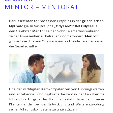
MENTOR – MENTORAT
Der Begriff
Mentor
hat seinen Ursprung in der
griechischen
Mythologie
. In
Homers
Epos
„Odyssee“
bittet
Odysseus
den Gelehrten
Mentor
seinen Sohn Telemachos während
seiner Abwesenheit zu betreuen und zu fördern.
Mentor
ging auf die Bitte von Odysseus ein und führte Telemachos in
die Gesellschaft ein.
Eine der wichtigsten Kernkompetenzen von Führungskräften
und angehende Führungskräfte besteht in der Fähigkeit zu
führen. Die Aufgabe des Mentors besteht dabei darin, seine
Klienten in der bei der Entwicklung und Weiterentwicklung
seiner Führungskompetenz zu unterstützen.